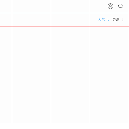
人气
更新