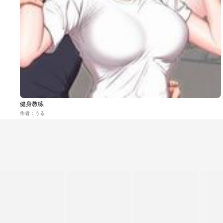
健身教练
作者：うる